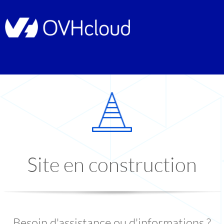
Site en construction
Besoin d'assistance ou d'informations ?